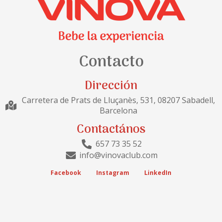
Contacto
Dirección
Carretera de Prats de Lluçanès, 531, 08207 Sabadell,
Barcelona
Contactános
657 73 35 52
info@vinovaclub.com
Facebook
Instagram
LinkedIn