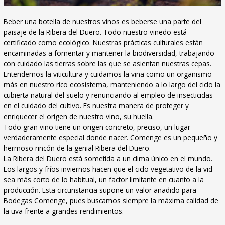
Beber una botella de nuestros vinos es beberse una parte del
paisaje de la Ribera del Duero. Todo nuestro viñedo está
certificado como ecológico. Nuestras prácticas culturales están
encaminadas a fomentar y mantener la biodiversidad, trabajando
con cuidado las tierras sobre las que se asientan nuestras cepas.
Entendemos la viticultura y cuidamos la viña como un organismo
más en nuestro rico ecosistema, manteniendo a lo largo del ciclo la
cubierta natural del suelo y renunciando al empleo de insecticidas
en el cuidado del cultivo. Es nuestra manera de proteger y
enriquecer el origen de nuestro vino, su huella.
Todo gran vino tiene un origen concreto, preciso, un lugar
verdaderamente especial donde nacer. Comenge es un pequeño y
hermoso rincón de la genial Ribera del Duero.
La Ribera del Duero está sometida a un clima único en el mundo.
Los largos y fríos inviernos hacen que el ciclo vegetativo de la vid
sea más corto de lo habitual, un factor limitante en cuanto a la
producción. Esta circunstancia supone un valor añadido para
Bodegas Comenge, pues buscamos siempre la máxima calidad de
la uva frente a grandes rendimientos.